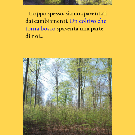
...t
roppo spesso, siamo spaventati
dai cambiamenti.
Un coltivo che
torna bosco
spaventa una parte
di noi...