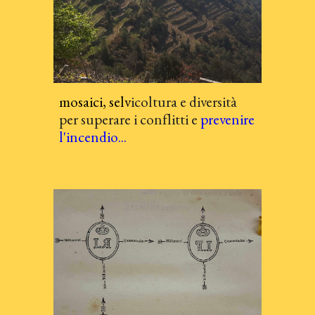
m
osaici,
selv
icoltura e diversità
per superare i conflitti e
prevenire
l
'incendio
...