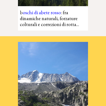
b
oschi di abete rosso
: fra
dinamiche naturali, forzature
colturali e correzioni di rotta
...