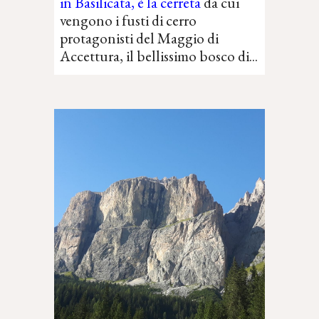
in Basilicata, è la cerreta
da cui
vengono
i fusti di cerro
protagonisti del Maggio di
Accettura, il bellissimo bosco
di...