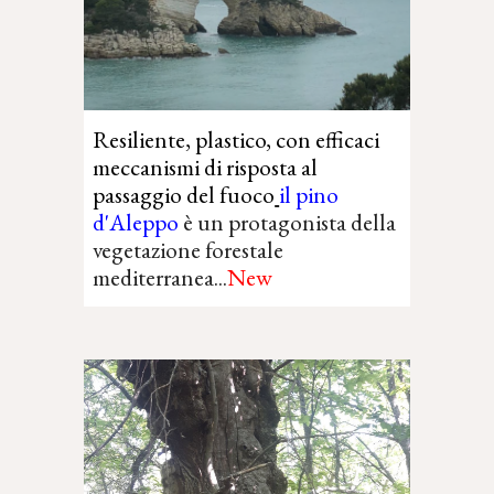
Resiliente, plastico, con
efficaci
meccanismi di risposta al
passaggio del fuoco
il pino
d'Aleppo
è un protagonista della
vegetazione forestale
mediterranea...
New