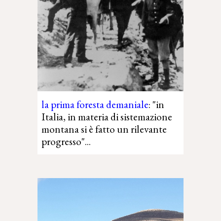
l
a prima foresta demaniale
:
"in
Italia, in materia di sistemazione
montana si è fatto un rilevante
progresso"...