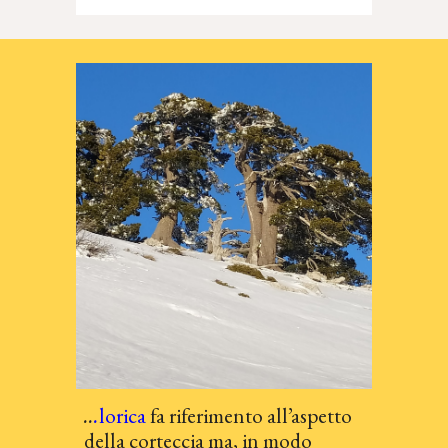
..
.
lorica
fa riferimento all’aspetto
della corteccia
m
a, in modo