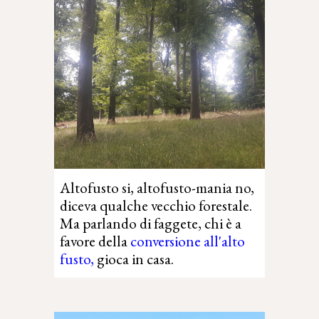
Altofusto si, altofusto-mania no,
diceva qualche vecchio forestale.
Ma parlando di faggete, chi è a
favore della
conversione all'alto
fusto
,
gioca in casa.