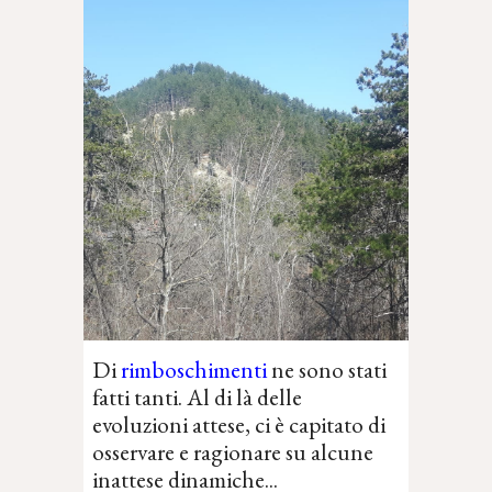
Di
rimboschimenti
ne sono stati
fatti tanti. A
l di là delle
evoluzioni attese, ci è capitato di
osservare e ragionare su alcune
inattese dinamiche...