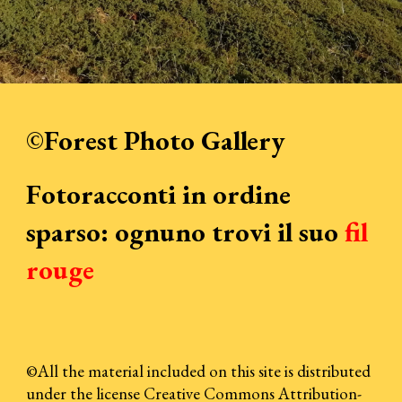
©
Forest Photo Gallery
F
otoracconti in ordine
sparso: ognuno trovi il su
o
fil
rouge
©
All the material included on this site is distributed
under the license
Creative Commons Attribution-