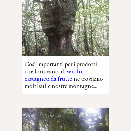
Così importanti per i prodotti
che fornivano, d
i
vecchi
castagneti da frutto
ne troviamo
molti sulle nostre montagne
...