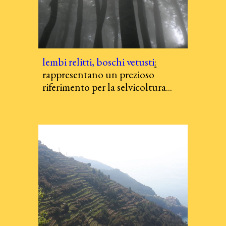
lembi relitti, boschi vetusti
:
rappresentano un prezioso
riferimento per la selvicoltura...