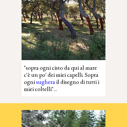
"
s
opra ogni cisto
da qui al mare
c'è un po' dei miei capelli.
Sopra
ogni
sughera
il disegno
di tutti i
miei coltelli"
...