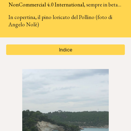
NonCommercial 4.0 International
, sempre in beta...
In copertina, il pino loricato del Pollino (foto di
Angelo Nolè)
Indice