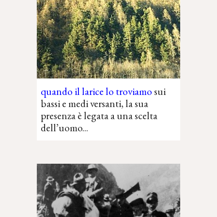
q
uando il larice lo troviamo
sui
bassi e medi versanti, la sua
presenza è legata a una scelta
dell’uomo...